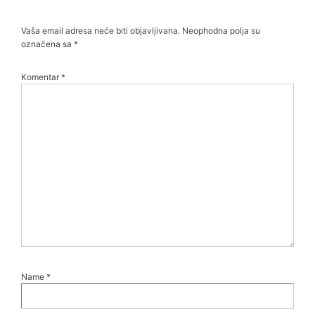
Vaša email adresa neće biti objavljivana.
Neophodna polja su
označena sa
*
Komentar
*
Name
*