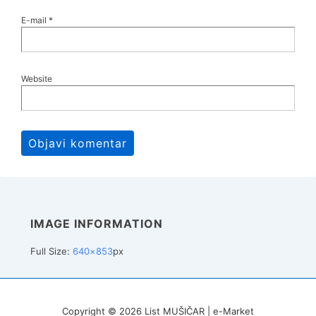
E-mail
*
Website
IMAGE INFORMATION
Full Size:
640×853
px
Copyright © 2026
List MUŠIČAR | e-Market