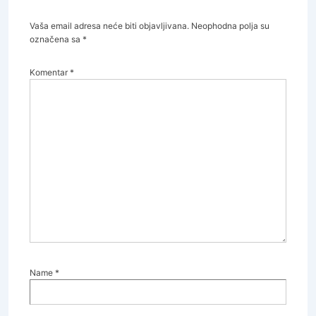
Vaša email adresa neće biti objavljivana.
Neophodna polja su
označena sa
*
Komentar
*
Name
*