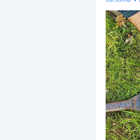
Ivan Korhner