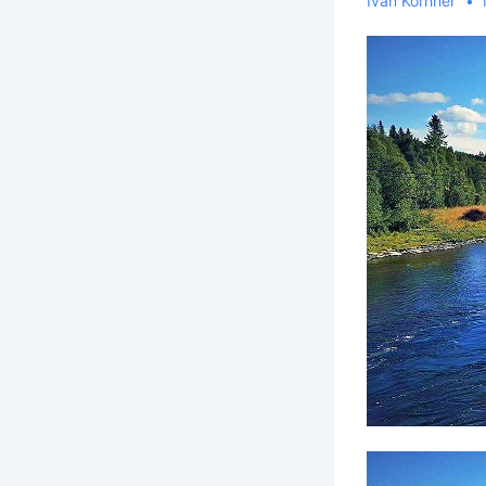
Ivan Korhner