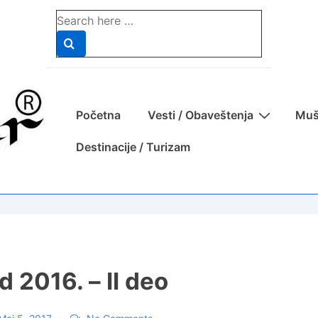
Search
for:
Main
Početna
Vesti / Obaveštenja
Muš
Navigation
Destinacije / Turizam
d 2016. – II deo