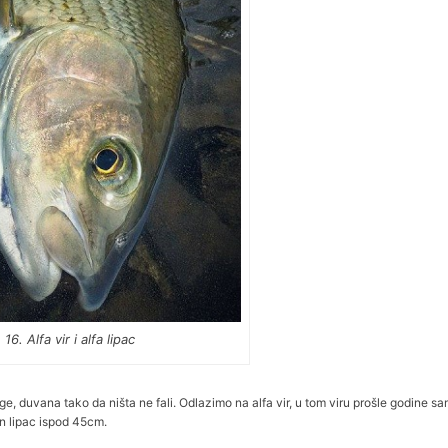
16. Alfa vir i alfa lipac
ge, duvana tako da ništa ne fali. Odlazimo na alfa vir, u tom viru prošle godine s
an lipac ispod 45cm.