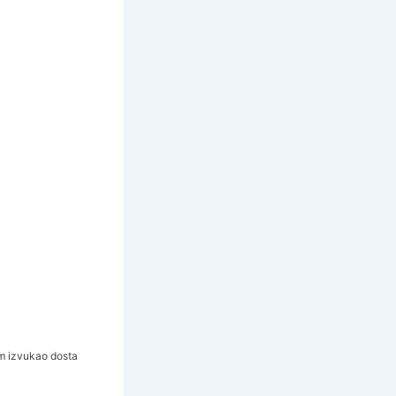
am izvukao dosta