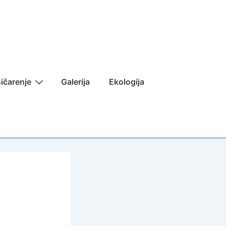
ičarenje
Galerija
Ekologija