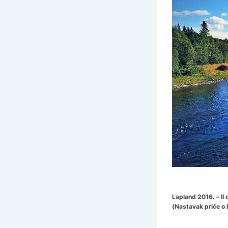
Lapland 2016. – II 
(Nastavak priče o