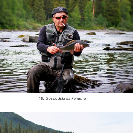
18. Gospodski sa kamena