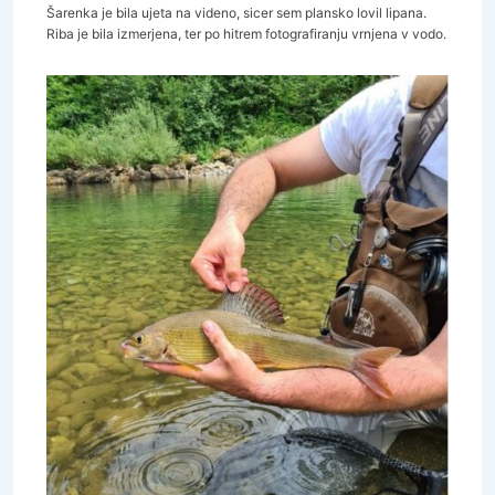
Šarenka je bila ujeta na videno, sicer sem plansko lovil lipana.
Riba je bila izmerjena, ter po hitrem fotografiranju vrnjena v vodo.