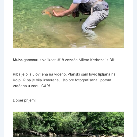
Muha
gammarus velikosti #18 vezača Mileta Kerkeza iz BiH.
Riba je bila ulovljena na viđeno. Planski sam lovio lipljana na
Kolpi. Riba je bila izmerena, i što pre fotografisana i potom
vraćena u vodu. C&R!
Dober prijem!