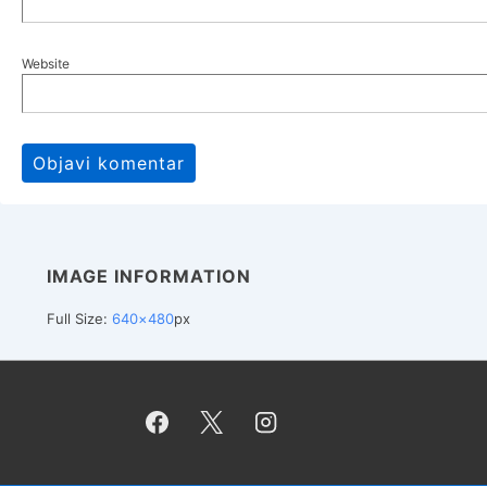
Website
IMAGE INFORMATION
Full Size:
640×480
px