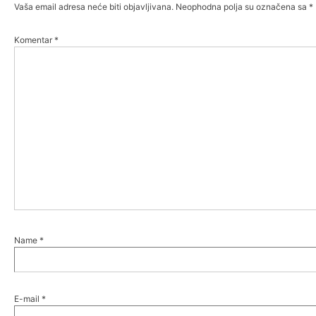
Vaša email adresa neće biti objavljivana.
Neophodna polja su označena sa
*
Komentar
*
Name
*
E-mail
*