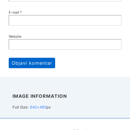
E-mail
*
Website
IMAGE INFORMATION
Full Size:
640×480
px